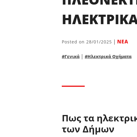
ΗΛΕΚΤΡΙΚ
|
ΝΕΑ
Posted on
28/01/2025
|
#Γενικά
#Ηλεκτρικά Οχήματα
Πως τα ηλεκτρι
των Δήμων