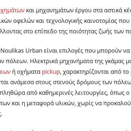
οχημάτων
και μηχανημάτων έργου στα αστικά κέν
κών οφελών και τεχνολογικής καινοτομίας πο
λοντας στο επίπεδο της ποιότητας ζωής των π
 Noulikas Urban είναι επιλογές που μπορούν ν
ων πόλεων. Ηλεκτρικά μηχανήματα της γκάμας 
σεων
ή οχήματα
pickup
, χαρακτηρίζονται από το
ύνται ανάμεσα στους στενούς δρόμους των πόλεων
 πληθώρα από καθημερινές λειτουργίες, όπως 
των και η μεταφορά υλικών, χωρίς να προκαλο
.