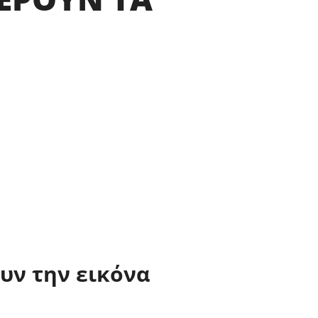
υν την εικόνα