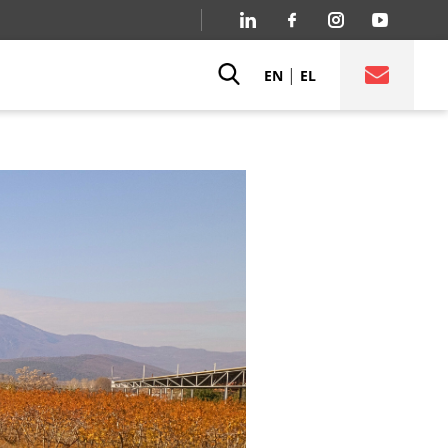
|
EN
EL