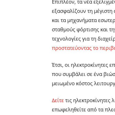
Επιπλέον, τα νέα εξελιγμέ
εξασφαλίζουν τη μέγιστη 
και τα μηχανήματα εσωτερ
σταθμούς φόρτισης και τ
τεχνολογίες για τη διαχε
προστατεύοντας το περιβ
Έτσι, οι ηλεκτροκίνητες ε
που συμβάλει σε ένα βιώσ
μειωμένο κόστος λειτουργ
Δείτε
τις ηλεκτροκίνητες λ
επωφεληθείτε από τα πλε