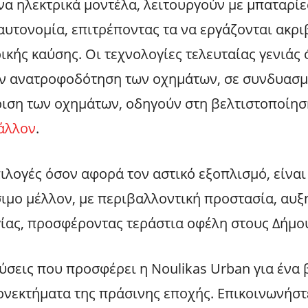
να ηλεκτρικά μοντέλα, λειτουργούν με μπαταρίε
αυτονομία, επιτρέποντας τα να εργάζονται ακρ
ικής καύσης. Οι τεχνολογίες τελευταίας γενιάς
ην ανατροφοδότηση των οχημάτων, σε συνδυασμό
ίριση των οχημάτων, οδηγούν στη βελτιστοποίησ
άλλον
.
πιλογές όσον αφορά τον αστικό εξοπλισμό, είναι
ιμο μέλλον, με περιβαλλοντική προστασία, αυξ
ίας, προσφέροντας τεράστια οφέλη στους Δήμο
ύσεις που προσφέρει η Noulikas Urban για ένα 
ονεκτήματα της πράσινης εποχής. Επικοινωνήστ