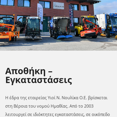
Αποθήκη –
Εγκαταστάσεις
Η έδρα της εταιρείας Υιοί Ν. Νουλίκα Ο.Ε. βρίσκεται
στη Βέροια του νομού Ημαθίας. Από το 2003
λειτουργεί σε ιδιόκτητες εγκαταστάσεις, σε οικόπεδο