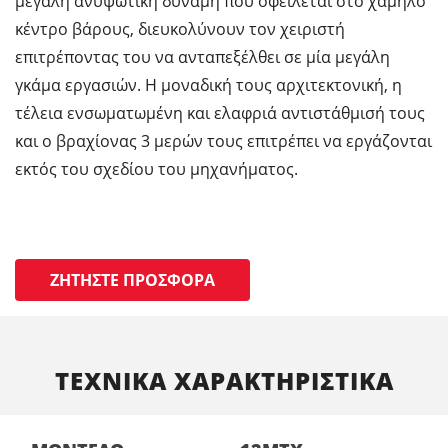
μεγάλη ανυψωτική δύναμη που οφείλεται στο χαμηλό
κέντρο βάρους, διευκολύνουν τον χειριστή
επιτρέποντας του να ανταπεξέλθει σε μία μεγάλη
γκάμα εργασιών. Η μοναδική τους αρχιτεκτονική, η
τέλεια ενσωματωμένη και ελαφριά αντιστάθμισή τους
και ο βραχίονας 3 μερών τους επιτρέπει να εργάζονται
εκτός του σχεδίου του μηχανήματος.
ΖΗΤΉΣΤΕ ΠΡΟΣΦΟΡΆ
ΤΕΧΝΙΚΑ ΧΑΡΑΚΤΗΡΙΣΤΙΚΑ