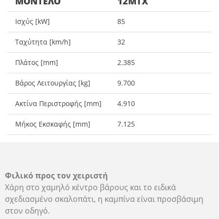
ΜΟΝΤΈΛΟ
12MTX
Ισχύς [kW]
85
Ταχύτητα [km/h]
32
Πλάτος [mm]
2.385
Βάρος Λειτουργίας [kg]
9.700
Ακτίνα Περιστροφής [mm]
4.910
Μήκος Εκσκαφής [mm]
7.125
Φιλικό προς τον
χειριστή
Χάρη στο χαμηλό κέντρο βάρους και το ειδικά
σχεδιασμένο σκαλοπάτι, η καμπίνα είναι προσβάσιμη
στον οδηγό.