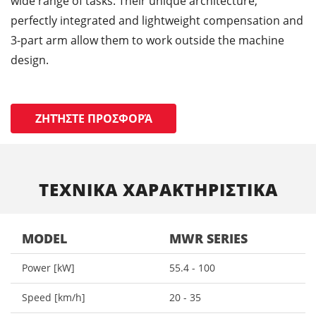
wide range of tasks. Their unique architecture,
perfectly integrated and lightweight compensation and
3-part arm allow them to work outside the machine
design.
ΖΗΤΉΣΤΕ ΠΡΟΣΦΟΡΆ
ΤΕΧΝΙΚΑ ΧΑΡΑΚΤΗΡΙΣΤΙΚΑ
MODEL
MWR SERIES
Power [kW]
55.4 - 100
Speed [km/h]
20 - 35