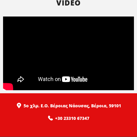
VIDEO
5ο χλμ. Ε.Ο. Βέροιας Νάουσας, Βέροια, 59101
+30 23310 67347