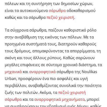
πόλεων και τη συντήρηση των δημοσίων χώρων,
είναι τα αυτοκινούμενα
σάρωθρα
οδοκαθαρισμού
καθώς και τα σάρωθρα
πεζού χειριστή
.
Τα σύγχρονα σάρωθρα, παίζουν καθοριστικό ρόλο
στην αναβάθμιση της εικόνας των πόλεων. Με τα
προηγμένα συστήματά τους, διατηρούν καθαρούς
τους δρόμους, απομακρύνοντας τα απορρίμματα, τη
σκόνη και τους άλλους ρύπους. Καθώς σαρώνουν
μεγάλες επιφάνειες σε σύντομο χρονικό διάστημα, τα
μηχανικά
και
αναρροφητικά
σάρωθρα της Noulikas
Urban, προσφέρουν ένα πιο ασφαλές και υγιή
περιβάλλον, αναβαθμίζοντας συνολικά την ποιότητα
ζωής των πολιτών. Ακόμα, τα
πεζού χειριστή
σάρωθρα
και τα
αναρροφητικά μηχανήματα
, μπορεί
να συμπληρώσουν τον εξοπλισμό ενός Δήμου, καθώς