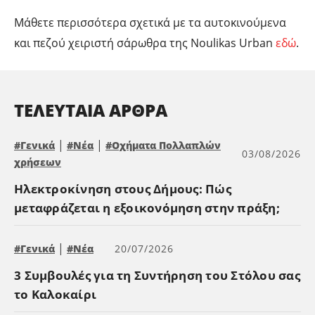
Μάθετε περισσότερα σχετικά με τα αυτοκινούμενα
και πεζού χειριστή σάρωθρα της Noulikas Urban
εδώ
.
ΤΕΛΕΥΤΑΊΑ ΆΡΘΡΑ
|
|
#Γενικά
#Νέα
#Οχήματα Πολλαπλών
03/08/2026
χρήσεων
Ηλεκτροκίνηση στους Δήμους: Πώς
μεταφράζεται η εξοικονόμηση στην πράξη;
|
#Γενικά
#Νέα
20/07/2026
3 Συμβουλές για τη Συντήρηση του Στόλου σας
το Καλοκαίρι