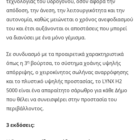
τεχνολογίας του υδρογόνου, όσον αφορά την
απόδοση, την άνεση, την λειτουργικότητα και την
αυτονομία, καθώς μειώνεται ο χρόνος ανεφοδιασμού
του και έτσι αυξάνονται οι αποστάσεις που μπορεί
να διανύσει με ένα μόνο γέμισμα.
Σε συνδυασμό με τα προαιρετικά χαρακτηριστικά
η
όπως η 3
βούρτσα, το σύστημα χοάνης υψηλής
απόρριψης, ο χειροκίνητος σωλήνας αναρρόφησης
και το πλυστικό υψηλής προστασίας, το LYNX H2
5000 είναι ένα απαραίτητο σάρωθρο για κάθε Δήμο
που θέλει να συνεισφέρει στην προστασία του
περιβάλλοντος.
3 εκδόσεις: