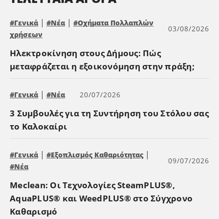
|
|
#Γενικά
#Νέα
#Οχήματα Πολλαπλών
03/08/2026
χρήσεων
Ηλεκτροκίνηση στους Δήμους: Πώς
μεταφράζεται η εξοικονόμηση στην πράξη;
|
#Γενικά
#Νέα
20/07/2026
3 Συμβουλές για τη Συντήρηση του Στόλου σας
το Καλοκαίρι
|
|
#Γενικά
#Εξοπλισμός Καθαριότητας
09/07/2026
#Νέα
Meclean: Οι Τεχνολογίες SteamPLUS®,
AquaPLUS® και WeedPLUS® στο Σύγχρονο
Καθαρισμό