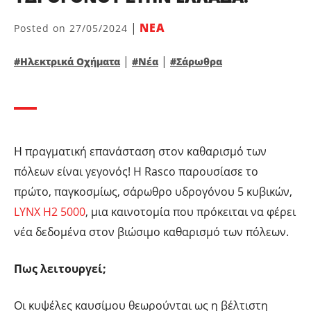
|
ΝΕΑ
Posted on
27/05/2024
|
|
#Ηλεκτρικά Οχήματα
#Νέα
#Σάρωθρα
Η πραγματική επανάσταση στον καθαρισμό των
πόλεων είναι γεγονός! Η Rasco παρουσίασε το
πρώτο, παγκοσμίως, σάρωθρο υδρογόνου 5 κυβικών,
LYNX H2 5000
, μια καινοτομία που πρόκειται να φέρει
νέα δεδομένα στον βιώσιμο καθαρισμό των πόλεων.
Πως λειτουργεί;
Οι κυψέλες καυσίμου θεωρούνται ως η βέλτιστη