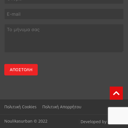
Πολιτική Cookies
Πολιτική Απορρήτου
Noulikasurban © 2022
|
Developed by
moserlx