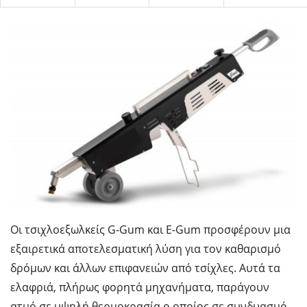
Οι τσιχλοεξωλκείς G-Gum και E-Gum προσφέρουν μια
εξαιρετικά αποτελεσματική λύση για τον καθαρισμό
δρόμων και άλλων επιφανειών από τσίχλες. Αυτά τα
ελαφριά, πλήρως φορητά μηχανήματα, παράγουν
ατμό σε υψηλή θερμοκρασία ο οποίος σε συνδυασμό