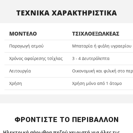
ΤΕΧΝΙΚΑ ΧΑΡΑΚΤΗΡΙΣΤΙΚΑ
ΜΟΝΤΈΛΟ
ΤΣΙΧΛΟΕΞΩΛΚΈΑΣ
Παραγωγή ατμού
Μπαταρία ή φιάλη υγραερίου
Χρόνος αφαίρεσης τσίχλας
3 - 4 Δευτερόλεπτα
Λειτουργία
Οικονομική και φιλική στο πε
Χρήση
Χρήση μόνο από 1 άτομο
ΦΡΟΝΤΙΣΤΕ ΤΟ ΠΕΡΙΒΑΛΛΟΝ
Ηλεκτρικά σάρωθρα πεζού χειριστή για όλες τις