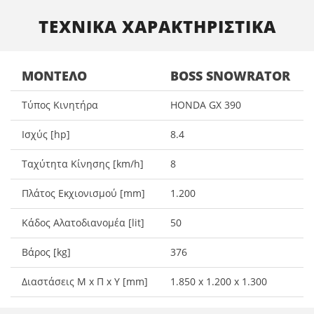
ΤΕΧΝΙΚΑ ΧΑΡΑΚΤΗΡΙΣΤΙΚΑ
ΜΟΝΤΈΛΟ
BOSS SNOWRATOR
Τύπος Κινητήρα
HONDA GX 390
Ισχύς [hp]
8.4
Ταχύτητα Κίνησης [km/h]
8
Πλάτος Εκχιονισμού [mm]
1.200
Κάδος Αλατοδιανομέα [lit]
50
Βάρος [kg]
376
Διαστάσεις Μ x Π x Υ [mm]
1.850 x 1.200 x 1.300