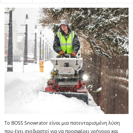
Το BOSS Snowrator είναι μια πατενταρισμένη λύση
που έχει σχεδιαστεί για να προσφέρει γρήγορο και