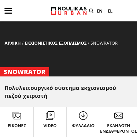
|
EN
EL
ΑΡΧΙΚΗ
/
ΕΚΧΙΟΝΙΣΤΙΚΟΣ ΕΞΟΠΛΙΣΜΟΣ
/
SNOWRATOR
SNOWRATOR
Πολυλειτουργικό σύστημα εκχιονισμού
πεζού χειριστή
ΕΙΚΟΝΕΣ
VIDEO
ΦΥΛΛΑΔΙΟ
ΕΚΔΗΛΩΣΗ
ΕΝΔΙΑΦΕΡΟΝΤΟ