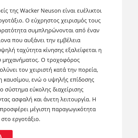
ίς της Wacker Neuson είναι ευέλικτοι
εργοτάξιο. Ο εύχρηστος χειρισμός τους
ς ορατότητα συμπληρώνονται από έναν
ονα που αυξάνει την εμβέλεια
υψηλή ταχύτητα κίνησης εξαλείφεται η
υ μηχανήματος. Ο τροχοφόρος
λύνει τον χειριστή κατά την πορεία,
 καυσίμου, ενώ ο υψηλής επίδοσης
το σύστημα εύκολης διαχείρισης
τας ασφαλή και άνετη λειτουργία. Η
 προσφέρει μέγιστη παραγωγικότητα
 στο εργοτάξιο.
Ά