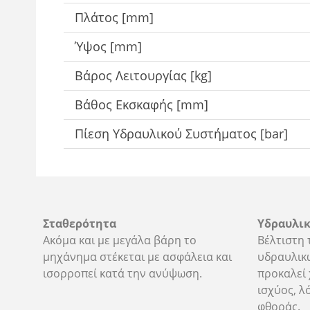
Πλάτος [mm]
Ύψος [mm]
Βάρος Λειτουργίας [kg]
Βάθος Εκσκαφής [mm]
Πίεση Υδραυλικού Συστήματος [bar]
Σταθερότητα
Υδραυλικ
Ακόμα και με μεγάλα βάρη το
Βέλτιστη
μηχάνημα στέκεται με ασφάλεια και
υδραυλικ
ισορροπεί κατά την ανύψωση.
προκαλεί
ισχύος, λ
φθοράς.