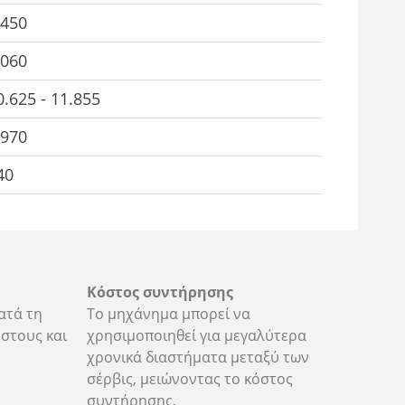
.450
.060
0.625 - 11.855
.970
40
Κόστος συντήρησης
ατά τη
Το μηχάνημα μπορεί να
στους και
χρησιμοποιηθεί για μεγαλύτερα
χρονικά διαστήματα μεταξύ των
σέρβις, μειώνοντας το κόστος
συντήρησης.