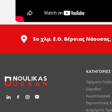
5ο χλμ. Ε.Ο. Βέροιας Νάουσας,
ΚΑΤΗΓΟΡΙΕΣ
Οχήματα Πολλ
Σάρωθρα
Χωματουργικά
Εκχιονιστικός 
Διαχείριση Πρ