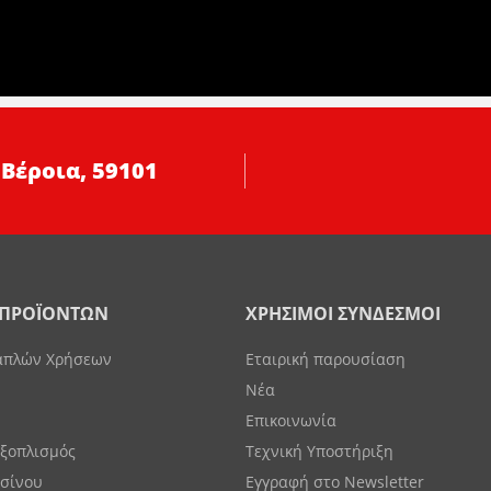
 Βέροια, 59101
 ΠΡΟΪΟΝΤΩΝ
ΧΡΗΣΙΜΟΙ ΣΥΝΔΕΣΜΟΙ
απλών Χρήσεων
Εταιρική παρουσίαση
Νέα
Επικοινωνία
Εξοπλισμός
Τεχνική Υποστήριξη
ασίνου
Εγγραφή στο Newsletter