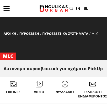
|
EN
EL
ΑΡΧΙΚΗ
/
ΠΥΡΟΣΒΕΣΗ
/
ΠΥΡΟΣΒΕΣΤΙΚΑ ΣΥΣΤΗΜΑΤΑ
/
MLC
MLC
Αυτόνομα πυροσβεστικά για οχήματα PickUp
ΕΙΚΟΝΕΣ
VIDEO
ΦΥΛΛΑΔΙΟ
ΕΚΔΗΛΩΣΗ
ΕΝΔΙΑΦΕΡΟΝΤΟ