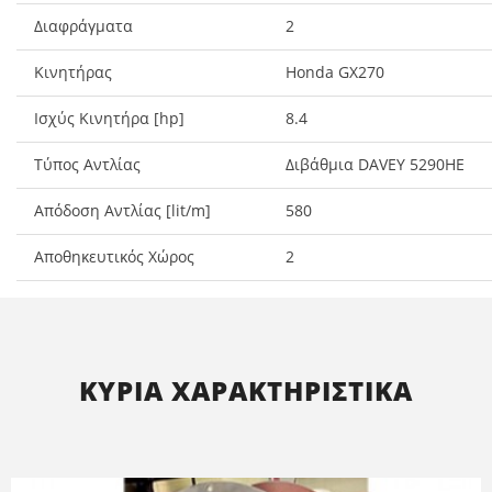
Διαφράγματα
2
Κινητήρας
Honda GX270
Ισχύς Κινητήρα [hp]
8.4
Τύπος Αντλίας
Διβάθμια DAVEY 5290HE
Απόδοση Αντλίας [lit/m]
580
Αποθηκευτικός Χώρος
2
ΚΥΡΙΑ ΧΑΡΑΚΤΗΡΙΣΤΙΚΑ