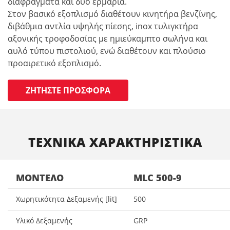
διαφράγματα και δύο ερμάρια.
Στον βασικό εξοπλισμό διαθέτουν κινητήρα βενζίνης,
διβάθμια αντλία υψηλής πίεσης, inox τυλιγκτήρα
αξονικής τροφοδοσίας με ημιεύκαμπτο σωλήνα και
αυλό τύπου πιστολιού, ενώ διαθέτουν και πλούσιο
προαιρετικό εξοπλισμό.
ΖΗΤΉΣΤΕ ΠΡΟΣΦΟΡΆ
ΤΕΧΝΙΚΑ ΧΑΡΑΚΤΗΡΙΣΤΙΚΑ
ΜΟΝΤΈΛΟ
MLC 500-9
Χωρητικότητα Δεξαμενής [lit]
500
Υλικό Δεξαμενής
GRP