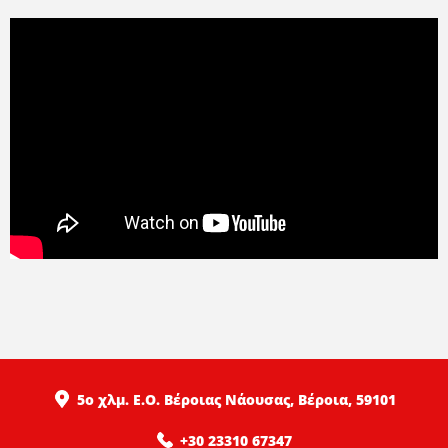
5ο χλμ. Ε.Ο. Βέροιας Νάουσας, Βέροια, 59101
+30 23310 67347