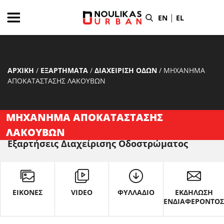
|
EN
EL
ΑΡΧΙΚΗ
/
ΕΞΑΡΤΗΜΑΤΑ
/
ΔΙΑΧΕΙΡΙΣΗ ΟΔΩΝ
/
ΜΗΧΑΝΗΜΑ
ΑΠΟΚΑΤΑΣΤΑΣΗΣ ΛΑΚΟΥΒΩΝ
ΜΗΧΑΝΗΜΑ ΑΠΟΚΑΤΑΣΤΑΣΗΣ
ΛΑΚΟΥΒΩΝ
Εξαρτήσεις Διαχείρισης Οδοστρώματος
ΕΙΚΟΝΕΣ
VIDEO
ΦΥΛΛΑΔΙΟ
ΕΚΔΗΛΩΣΗ
ΕΝΔΙΑΦΕΡΟΝΤΟ