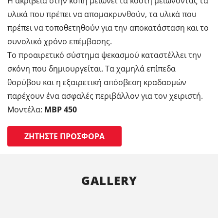
Η ακρίβεια στην κοπή μειώνει τα κόστη μειώνοντας τα
υλικά που πρέπει να απομακρυνθούν, τα υλικά που
πρέπει να τοποθετηθούν για την αποκατάσταση και το
συνολικό χρόνο επέμβασης.
Το προαιρετικό σύστημα ψεκασμού καταστέλλει την
σκόνη που δημιουργείται. Τα χαμηλά επίπεδα
θορύβου και η εξαιρετική απόσβεση κραδασμών
παρέχουν ένα ασφαλές περιβάλλον για τον χειριστή.
Μοντέλα:
MBP 450
ΖΗΤΉΣΤΕ ΠΡΟΣΦΟΡΆ
GALLERY