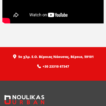
5ο χλμ. Ε.Ο. Βέροιας Νάουσας, Βέροια, 59101
+30 23310 67347