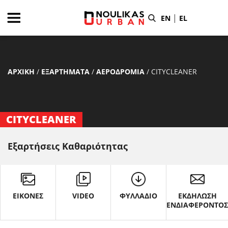
|
EN
EL
ΑΡΧΙΚΗ
/
ΕΞΑΡΤΗΜΑΤΑ
/
ΑΕΡΟΔΡΟΜΙΑ
/
CITYCLEANER
CITYCLEANER
Εξαρτήσεις Καθαριότητας
ΕΙΚΟΝΕΣ
VIDEO
ΦΥΛΛΑΔΙΟ
ΕΚΔΗΛΩΣΗ
ΕΝΔΙΑΦΕΡΟΝΤΟ