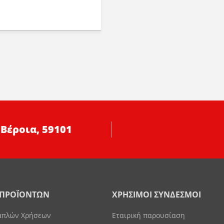
 Βέροια, 59101
 ΠΡΟΪΟΝΤΩΝ
ΧΡΗΣΙΜΟΙ ΣΥΝΔΕΣΜΟΙ
απλών Χρήσεων
Εταιρική παρουσίαση