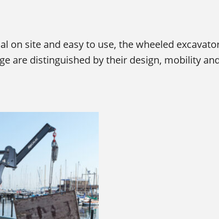
nal on site and easy to use, the wheeled excavato
e are distinguished by their design, mobility and f