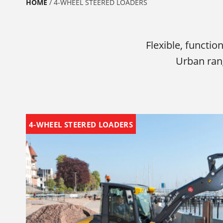
HOME
/
4-WHEEL STEERED LOADERS
Flexible, functio
Urban rang
4-WHEEL STEERED LOADERS