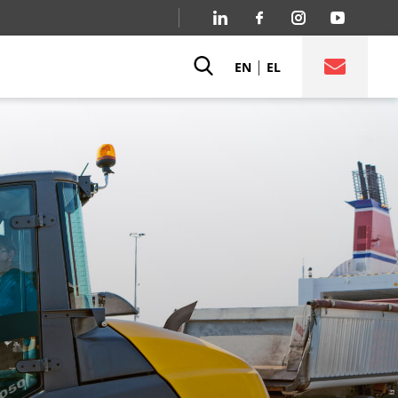
|
EN
EL