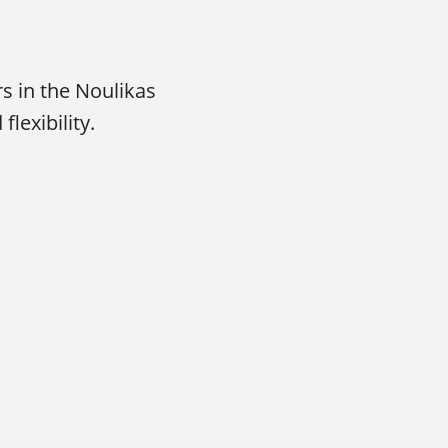
rs in the Noulikas
lexibility.