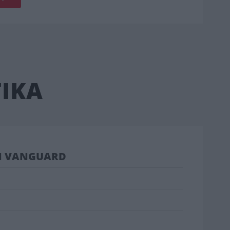
ΙΚΑ
N VANGUARD