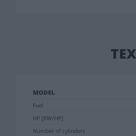
ΤΕ
MODEL
Fuel
HP [KW/HP]
Number of cylinders