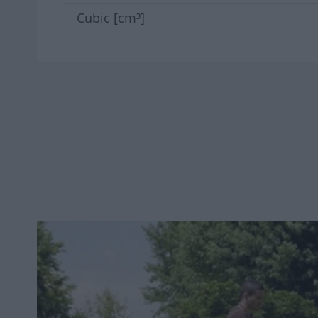
Cubic [cm³]