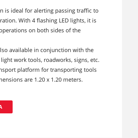
 is ideal for alerting passing traffic to
tion. With 4 flashing LED lights, it is
 operations on both sides of the
also available in conjunction with the
 light work tools, roadworks, signs, etc.
ansport platform for transporting tools
mensions are 1.20 x 1.20 meters.
Ά