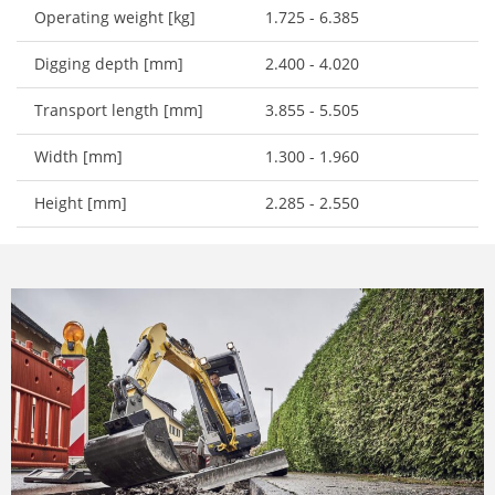
Operating weight [kg]
1.725 - 6.385
Digging depth [mm]
2.400 - 4.020
Transport length [mm]
3.855 - 5.505
Width [mm]
1.300 - 1.960
Height [mm]
2.285 - 2.550