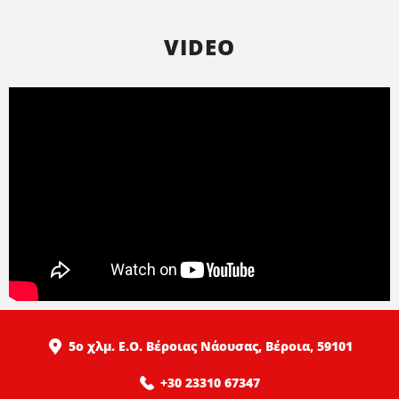
VIDEO
5ο χλμ. Ε.Ο. Βέροιας Νάουσας, Βέροια, 59101
+30 23310 67347