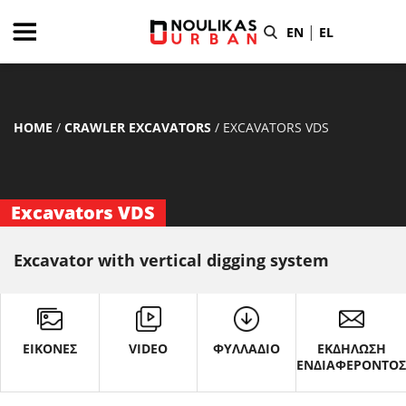
|
EN
EL
HOME
/
CRAWLER EXCAVATORS
/
EXCAVATORS VDS
Excavators VDS
Excavator with vertical digging system
ΕΙΚΟΝΕΣ
VIDEO
ΦΥΛΛΑΔΙΟ
ΕΚΔΗΛΩΣΗ
ΕΝΔΙΑΦΕΡΟΝΤΟ