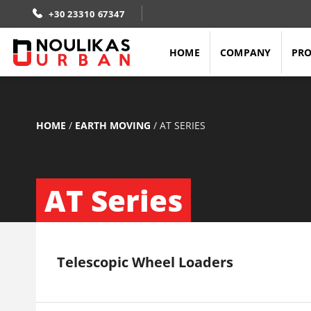
+30 23310 67347
HOME
COMPANY
PR
HOME
/
EARTH MOVING
/
ΑΤ SERIES
ΑΤ Series
Telescopic Wheel Loaders