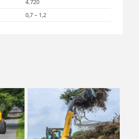
4.720
0,7 – 1,2