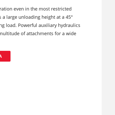
ration even in the most restricted
 a large unloading height at a 45°
ing load. Powerful auxiliary hydraulics
multitude of attachments for a wide
Ά