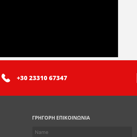
+30 23310 67347
ΓΡΗΓΟΡΗ ΕΠΙΚΟΙΝΩΝΙΑ