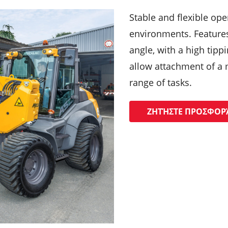
Stable and flexible ope
environments. Features
angle, with a high tipp
allow attachment of a 
range of tasks.
ΖΗΤΉΣΤΕ ΠΡΟΣΦΟΡ