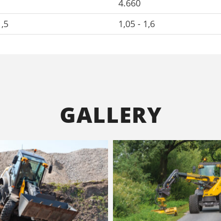
4.660
1,5
1,05 - 1,6
GALLERY