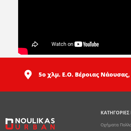
5ο χλμ. Ε.Ο. Βέροιας Νάουσας,
ΚΑΤΗΓΟΡΙΕΣ
Οχήματα Πολλ