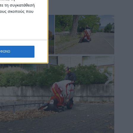
ίτε τη συγκατάθεσή
 τους σκοπούς που
ΜΦΩΝΩ