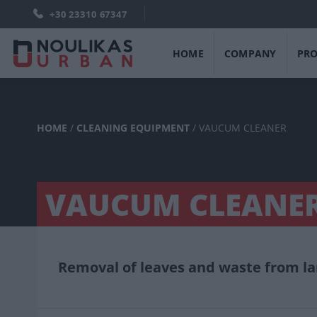
+30 23310 67347
HOME
COMPANY
PR
HOME
/
CLEANING EQUIPMENT
/
VAUCUM CLEANER
VAUCUM CLEANE
Removal of leaves and waste from la