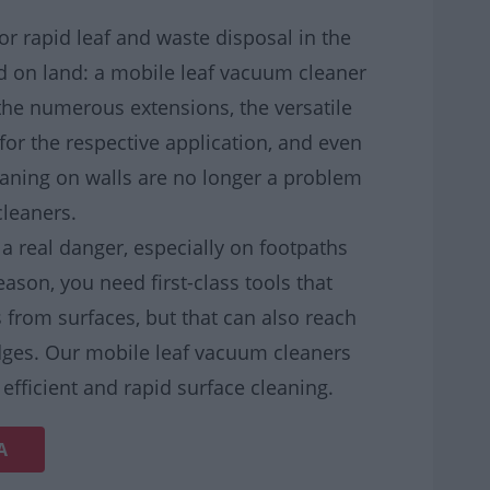
for rapid leaf and waste disposal in the
d on land: a mobile leaf vacuum cleaner
he numerous extensions, the versatile
for the respective application, and even
leaning on walls are no longer a problem
cleaners.
 a real danger, especially on footpaths
eason, you need first-class tools that
 from surfaces, but that can also reach
edges. Our mobile leaf vacuum cleaners
 efficient and rapid surface cleaning.
Ά