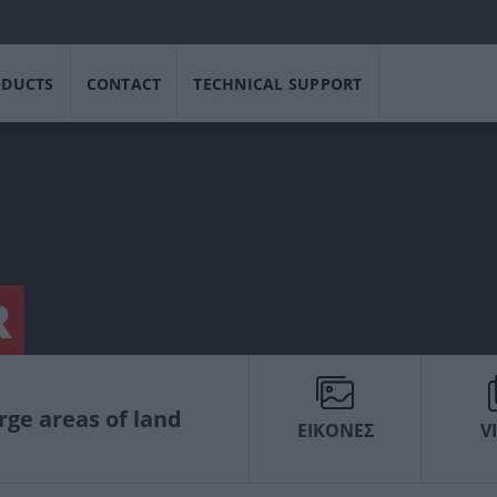
ODUCTS
CONTACT
TECHNICAL SUPPORT
R
rge areas of land
ΕΙΚΟΝΕΣ
V