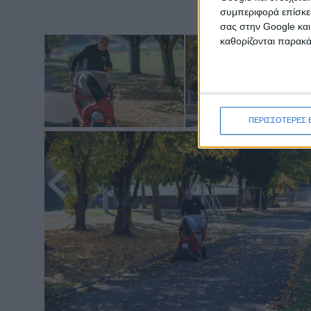
συμπεριφορά επίσκεψ
σας στην Google και
καθορίζονται παρακ
ΠΕΡΙΣΣΟΤΕΡΕΣ 