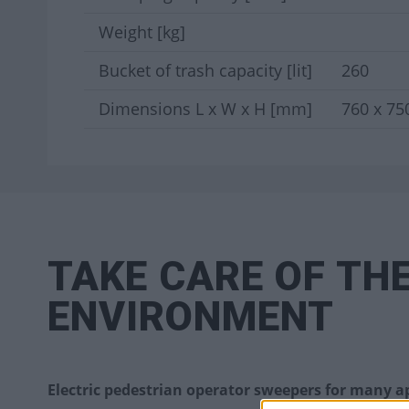
Weight [kg]
Bucket of trash capacity [lit]
260
Dimensions L x W x H [mm]
760 x 75
TAKE CARE OF TH
ENVIRONMENT
Electric pedestrian operator sweepers for many a