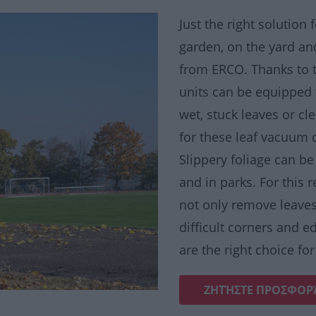
Just the right solution 
garden, on the yard an
from ERCO. Thanks to t
units can be equipped 
wet, stuck leaves or c
for these leaf vacuum 
Slippery foliage can be
and in parks. For this r
not only remove leaves
difficult corners and 
are the right choice for
ΖΗΤΉΣΤΕ ΠΡΟΣΦΟΡ