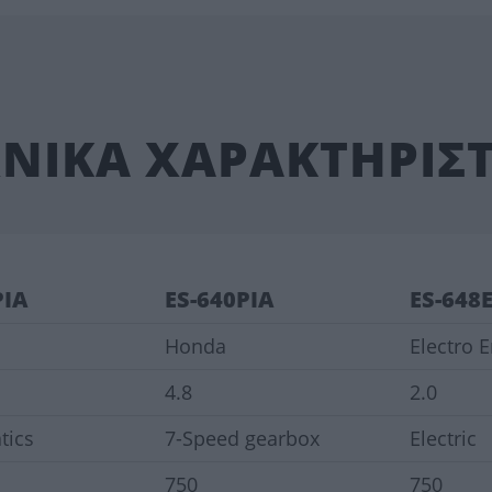
ΧΝΙΚΑ ΧΑΡΑΚΤΗΡΙΣΤ
PIA
ES-640PIA
ES-648
Honda
Electro 
4.8
2.0
tics
7-Speed gearbox
Electric
750
750