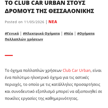
ΤΟ CLUB CAR URBAN ΣΤΟΥΣ
ΔΡΌΜΟΥΣ ΤΗΣ ΘΕΣΣΑΛΟΝΊΚΗΣ
|
ΝΕΑ
Posted on
11/05/2026
|
|
|
#Γενικά
#Ηλεκτρικά Οχήματα
#Νέα
#Οχήματα
Πολλαπλών χρήσεων
Το όχημα πολλαπλών χρήσεων
Club Car Urban
, είναι
ένα πολύτιμο ηλεκτρικό όχημα για τις αστικές
περιοχές, το οποίο με τις κατάλληλες προσαρτήσεις
και συνοδευτικό εξοπλισμό μπορεί να αξιοποιηθεί σε
ποικίλες εργασίες της καθημερινότητας.