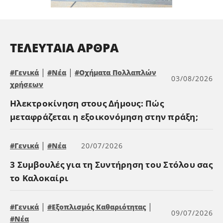
ΤΕΛΕΥΤΑΊΑ ΆΡΘΡΑ
|
|
#Γενικά
#Νέα
#Οχήματα Πολλαπλών
03/08/2026
χρήσεων
Ηλεκτροκίνηση στους Δήμους: Πώς
μεταφράζεται η εξοικονόμηση στην πράξη;
|
#Γενικά
#Νέα
20/07/2026
3 Συμβουλές για τη Συντήρηση του Στόλου σας
το Καλοκαίρι
|
|
#Γενικά
#Εξοπλισμός Καθαριότητας
09/07/2026
#Νέα