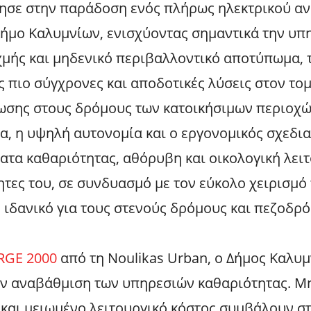
ρησε στην παράδοση ενός πλήρως ηλεκτρικού 
ήμο Καλυμνίων, ενισχύοντας σημαντικά την υπ
χμής και μηδενικό περιβαλλοντικό αποτύπωμα, 
ς πιο σύγχρονες και αποδοτικές λύσεις στον τομ
ρωσης στους δρόμους των κατοικήσιμων περιοχώ
ία, η υψηλή αυτονομία και ο εργονομικός σχεδι
τα καθαριότητας, αθόρυβη και οικολογική λειτ
τες του, σε συνδυασμό με τον εύκολο χειρισμό 
 ιδανικό για τους στενούς δρόμους και πεζοδρό
RGE 2000
από τη Noulikas Urban, ο Δήμος Καλυμ
ην αναβάθμιση των υπηρεσιών καθαριότητας. Μ
και μειωμένο λειτουργικό κόστος συμβάλουν στ