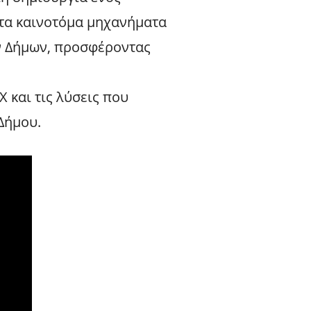
 τα καινοτόμα μηχανήματα
ων Δήμων, προσφέροντας
 και τις λύσεις που
Δήμου.