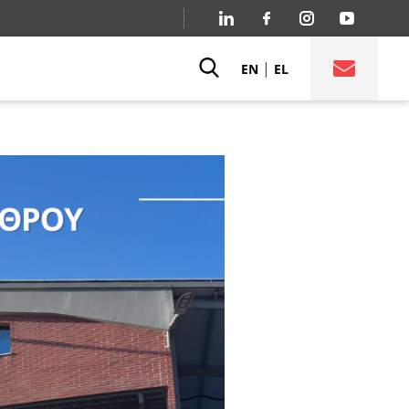
|
EN
EL