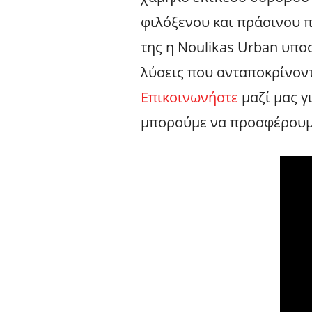
φιλόξενου και πράσινου π
της η Noulikas Urban υπο
λύσεις που ανταποκρίνοντ
Επικοινωνήστε
μαζί μας γ
μπορούμε να προσφέρουμε