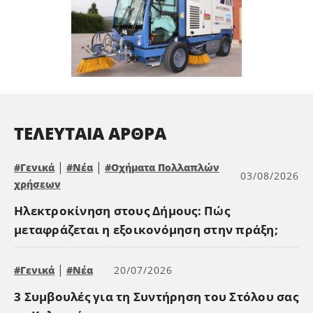
ΤΕΛΕΥΤΑΊΑ ΆΡΘΡΑ
|
|
#Γενικά
#Νέα
#Οχήματα Πολλαπλών
03/08/2026
χρήσεων
Ηλεκτροκίνηση στους Δήμους: Πώς
μεταφράζεται η εξοικονόμηση στην πράξη;
|
#Γενικά
#Νέα
20/07/2026
3 Συμβουλές για τη Συντήρηση του Στόλου σας