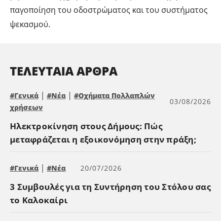
παγοποίηση του οδοστρώματος και του συστήματος
ψεκασμού.
ΤΕΛΕΥΤΑΊΑ ΆΡΘΡΑ
|
|
#Γενικά
#Νέα
#Οχήματα Πολλαπλών
03/08/2026
χρήσεων
Ηλεκτροκίνηση στους Δήμους: Πώς
μεταφράζεται η εξοικονόμηση στην πράξη;
|
#Γενικά
#Νέα
20/07/2026
3 Συμβουλές για τη Συντήρηση του Στόλου σας
το Καλοκαίρι