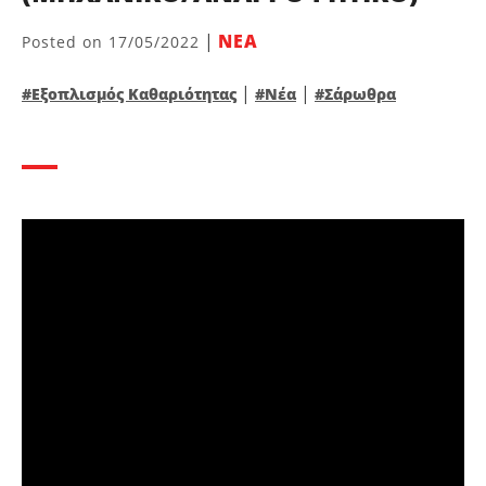
|
ΝΕΑ
Posted on
17/05/2022
|
|
#Εξοπλισμός Καθαριότητας
#Νέα
#Σάρωθρα