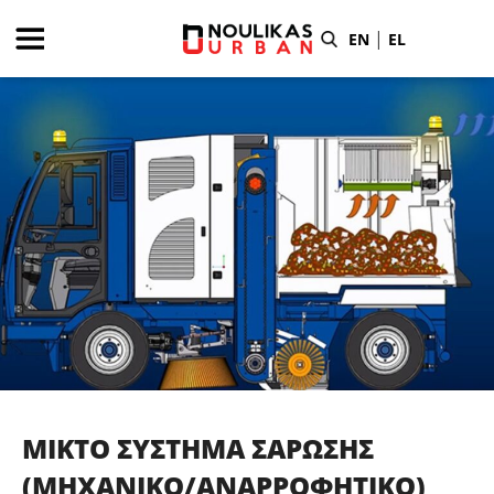
Skip
to
|
EN
EL
content
ΜΙΚΤΟ ΣΥΣΤΗΜΑ ΣΑΡΩΣΗΣ
(ΜΗΧΑΝΙΚΟ/ΑΝΑΡΡΟΦΗΤΙΚΟ)