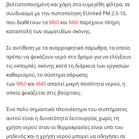
βελτιστοποιημένη και χάρη στα ευμεγέθη φίλτρα, σε
συνδυασμό με την πιστοποίηση EUnited PM 2.5-10,
που διαθέτουν τα
Μ60
και
Μ40
παρέχουν πλήρη
καταστολή των σωματιδίων σκόνης.
Σε αντίθεση με τα αναρροφητικά σάρωθρα, τα οποία
πρέπει να ψεκάζουν νερό στο δρόμο για να ελέγξουν
τις εκπομπές σκόνης κατά τη διάρκεια των εργασιών
καθαρισμού, το σύστημα σάρωσης
των
Μ60
και
Μ40
απαιτεί μικρή ποσότητα νερού, η
οποία ψεκάζεται στις βούρτσες.
Ένα πολύ σημαντικό πλεονέκτημα του συστήματος
αυτού είναι η δυνατότητα λειτουργίας χωρίς τη
χρήση νερού όταν οι θερμοκρασίες είναι υπό του
μηδενός και η χρήση νερού μπορεί να οδηγήσει σε