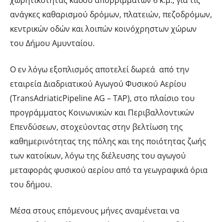
ανάγκες καθαρισμού δρόμων, πλατειών, πεζοδρόμων,
κεντρικών οδών και λοιπών κοινόχρηστων χώρων
του Δήμου Αμυνταίου.
Ο εν λόγω εξοπλισμός αποτελεί δωρεά από την
εταιρεία Διαδριατικού Αγωγού Φυσικού Αερίου
(TransAdriaticPipeline AG – TAP), στο πλαίσιο του
προγράμματος Κοινωνικών και Περιβαλλοντικών
Επενδύσεων, στοχεύοντας στην βελτίωση της
καθημερινότητας της πόλης και της ποιότητας ζωής
των κατοίκων, λόγω της διέλευσης του αγωγού
μεταφοράς φυσικού αερίου από τα γεωγραφικά όρια
του δήμου.
Μέσα στους επόμενους μήνες αναμένεται να