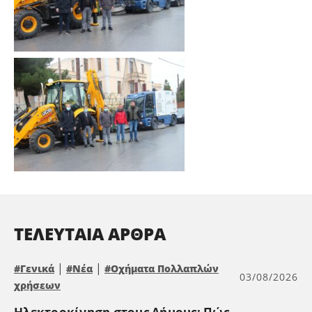
ΤΕΛΕΥΤΑΊΑ ΆΡΘΡΑ
|
|
#Γενικά
#Νέα
#Οχήματα Πολλαπλών
03/08/2026
χρήσεων
Ηλεκτροκίνηση στους Δήμους: Πώς